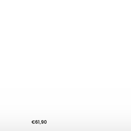
€61,90