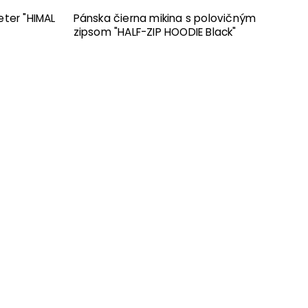
ter "HIMAL
Pánska čierna mikina s polovičným
zipsom "HALF-ZIP HOODIE Black"