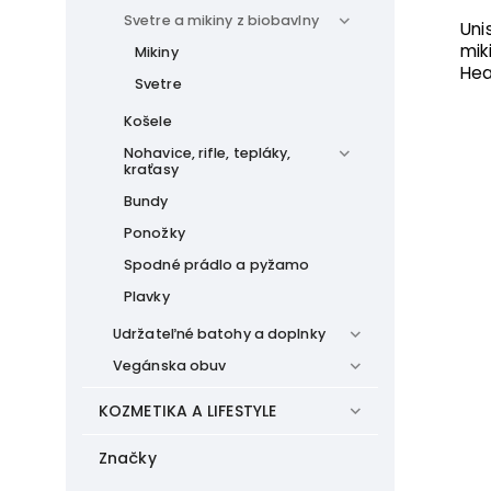
Svetre a mikiny z biobavlny
Uni
mik
Mikiny
Hea
Svetre
Košele
Nohavice, rifle, tepláky,
kraťasy
Bundy
Ponožky
Spodné prádlo a pyžamo
Plavky
Udržateľné batohy a doplnky
Vegánska obuv
KOZMETIKA A LIFESTYLE
Značky