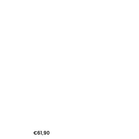
€61,90