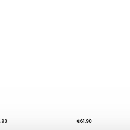
,90
€61,90