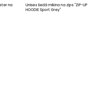
ter na
Unisex šedá mikina na zips "ZIP-UP
HOODIE Sport Grey"