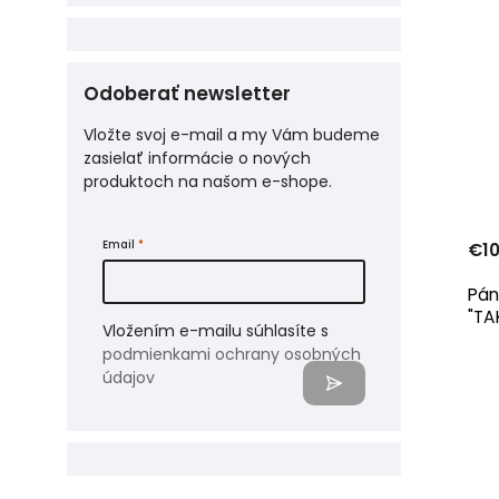
Odoberať newsletter
Vložte svoj e-mail a my Vám budeme
zasielať informácie o nových
produktoch na našom e-shope.
Email
€10
Pán
"TA
Vložením e-mailu súhlasíte s
podmienkami ochrany osobných
údajov