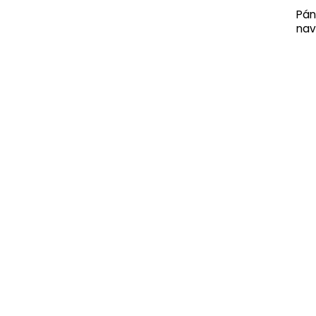
Pán
nav