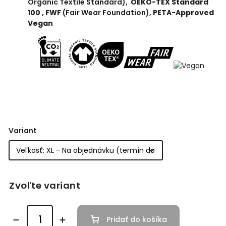
Organic Textile Standard),
OEKO-TEX Standard
100 ,
FWF
(Fair Wear Foundation),
PETA-Approved
Vegan
Variant
Zvoľte variant
Pridať do košíka