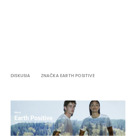
DISKUSIA
ZNAČKA
EARTH POSITIVE