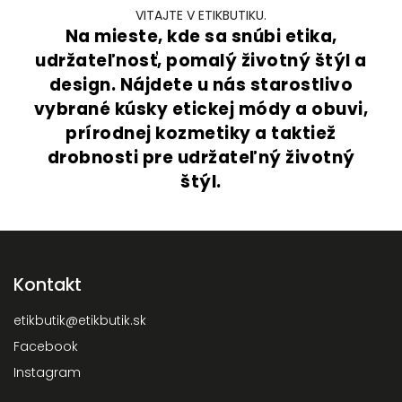
VITAJTE V ETIKBUTIKU.
Na mieste, kde sa snúbi etika,
udržateľnosť, pomalý životný štýl a
design. Nájdete u nás starostlivo
vybrané kúsky etickej módy a obuvi,
prírodnej kozmetiky a taktiež
drobnosti pre udržateľný životný
štýl.
Kontakt
etikbutik
@
etikbutik.sk
Facebook
Instagram