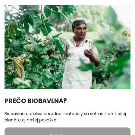
PREČO BIOBAVLNA?
Biobavlna a ďalšie prírodné materiály sú šetrnejšie k našej
planéte aj našej pokožke.