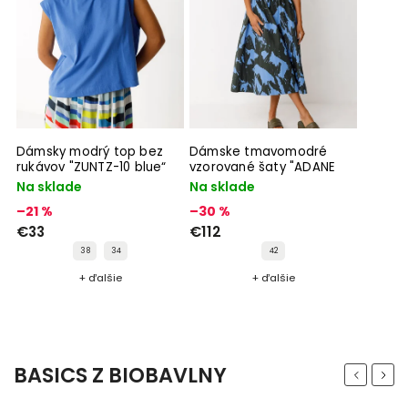
Dámsky modrý top bez
Dámske tmavomodré
rukávov "ZUNTZ-10 blue“
vzorované šaty "ADANE
camo“
Na sklade
Na sklade
–21 %
–30 %
€33
€112
38
34
42
+ ďalšie
+ ďalšie
BASICS Z BIOBAVLNY
Previous
Next