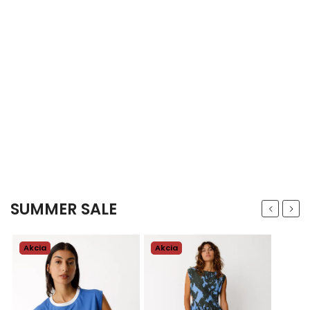
SUMMER SALE
Previous
Next
Akcia
Akcia