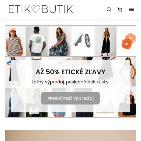
AŽ 50% ETICKÉ ZĽAVY
Letný výpredaj, posledné etik kúsky.
Preskúmať výpredaj