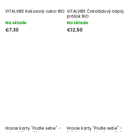
VITALVIBE Kokosový cukor BIO
VITALVIBE Čokoládový nápoj
prášok BIO
Na sklade
Na sklade
€7,30
€12,50
Hracie karty "Podle sebe" -
Hracie karty "Podle sebe" -