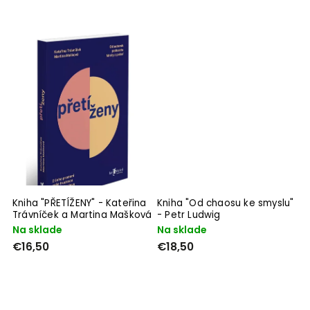
Kniha "PŘETÍŽENY" - Kateřina
Kniha "Od chaosu ke smyslu"
Trávníček a Martina Mašková
- Petr Ludwig
Na sklade
Na sklade
€16,50
€18,50