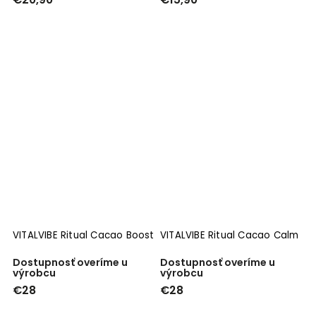
VITALVIBE Ritual Cacao Boost
VITALVIBE Ritual Cacao Calm
Dostupnosť overíme u
Dostupnosť overíme u
výrobcu
výrobcu
€28
€28