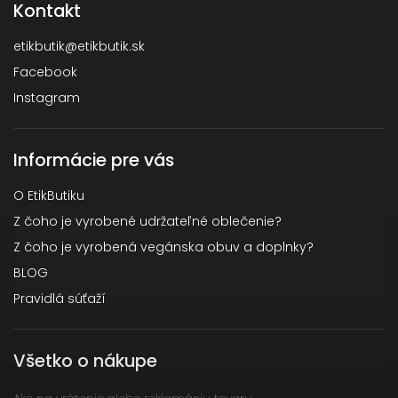
Kontakt
etikbutik
@
etikbutik.sk
Facebook
Instagram
Informácie pre vás
O EtikButiku
Z čoho je vyrobené udržateľné oblečenie?
Z čoho je vyrobená vegánska obuv a doplnky?
BLOG
Pravidlá súťaží
Všetko o nákupe