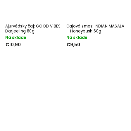
Ajurvédsky čaj: GOOD VIBES –
Čajová zmes: INDIAN MASALA
Darjeeling 60g
– Honeybush 60g
Na sklade
Na sklade
€10,90
€9,50