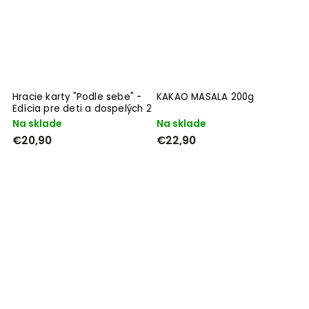
Hracie karty "Podle sebe" -
KAKAO MASALA 200g
Edícia pre deti a dospelých 2
Na sklade
Na sklade
€20,90
€22,90