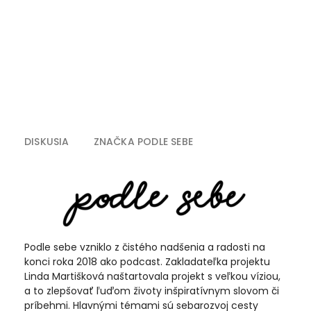
DISKUSIA
ZNAČKA
PODLE SEBE
Podle sebe vzniklo z čistého nadšenia a radosti na
konci roka 2018 ako podcast. Zakladateľka projektu
Linda Martišková naštartovala projekt s veľkou víziou,
a to zlepšovať ľuďom životy inšpiratívnym slovom či
príbehmi. Hlavnými témami sú sebarozvoj cesty