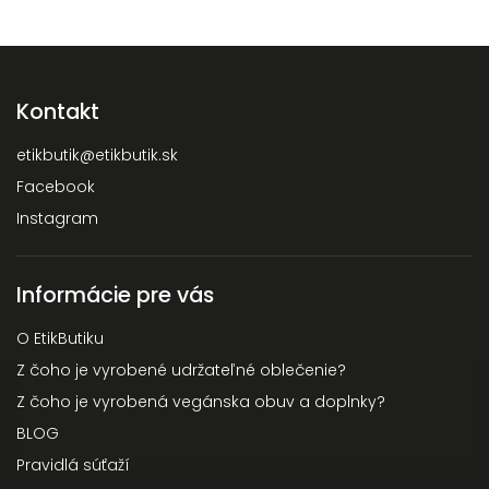
Kontakt
etikbutik
@
etikbutik.sk
Facebook
Instagram
Informácie pre vás
O EtikButiku
Z čoho je vyrobené udržateľné oblečenie?
Z čoho je vyrobená vegánska obuv a doplnky?
BLOG
Pravidlá súťaží