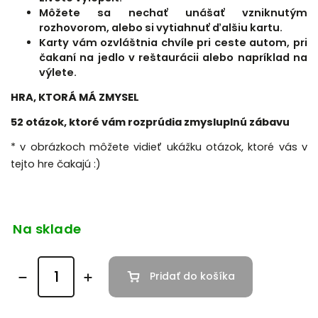
Môžete sa nechať unášať vzniknutým
rozhovorom, alebo si vytiahnuť ďalšiu kartu.
Karty vám ozvláštnia chvíle pri ceste autom, pri
čakaní na jedlo v reštaurácii alebo napríklad na
výlete.
HRA, KTORÁ MÁ ZMYSEL
52 otázok, ktoré vám rozprúdia zmysluplnú zábavu
* v obrázkoch môžete vidieť ukážku otázok, ktoré vás v
tejto hre čakajú :)
Na sklade
Pridať do košíka