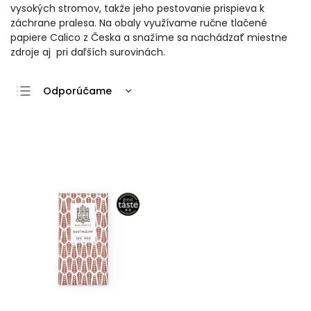
vysokých stromov, takže jeho pestovanie prispieva k
záchrane pralesa. Na obaly využívame ručne tlačené
papiere Calico z Česka a snažíme sa nachádzať miestne
zdroje aj pri daľších surovinách.
Odporúčame
Najlacnejšie
Najdrahšie
Najpredávanejšie
Abecedne