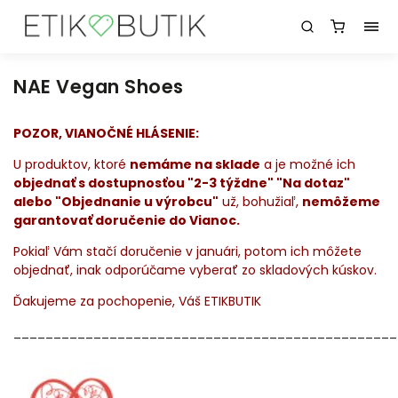
NAE Vegan Shoes
POZOR, VIANOČNÉ HLÁSENIE:
U produktov, ktoré
nemáme na sklade
a je možné ich
objednať s dostupnosťou "2-3 týždne" "Na dotaz"
alebo "Objednanie u výrobcu"
už, bohužiaľ,
nemôžeme
garantovať doručenie do Vianoc.
Pokiaľ Vám stačí doručenie v januári, potom ich môžete
objednať, inak odporúčame vyberať zo skladových kúskov.
Ďakujeme za pochopenie, Váš ETIKBUTIK
_______________________________________________