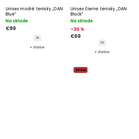
Unisex modré tenisky „DAN
Unisex čierne tenisky „DAN
Blue“
Black“
Na sklade
Na sklade
€99
–30 %
€69
39
38
+ ďalšie
+ ďalšie
Akcia