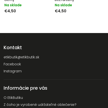
Na sklade
Na sklade
€4,50
€4,50
Kontakt
etikbutik
@
etikbutik.sk
Facebook
Instagram
Informácie pre vás
O EtikButiku
Z čoho je vyrobené udržateľné oblečenie?