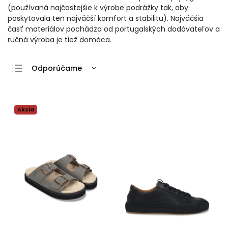
(používaná najčastejšie k výrobe podrážky tak, aby
poskytovala ten najväčší komfort a stabilitu). Najväčšia
časť materiálov pochádza od portugalských dodávateľov a
ručná výroba je tiež domáca.
Odporúčame
Najlacnejšie
Najdrahšie
Akcia
Najpredávanejšie
Abecedne