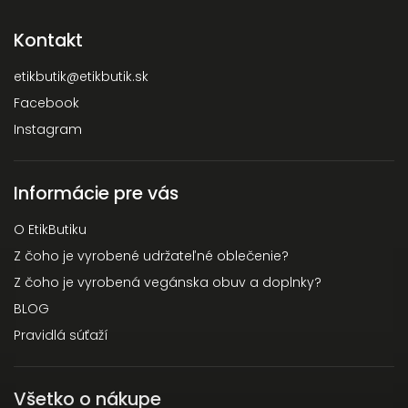
Kontakt
etikbutik
@
etikbutik.sk
Facebook
Instagram
Informácie pre vás
O EtikButiku
Z čoho je vyrobené udržateľné oblečenie?
Z čoho je vyrobená vegánska obuv a doplnky?
BLOG
Pravidlá súťaží
Všetko o nákupe