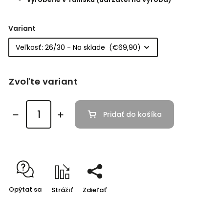
Variant
Zvoľte variant
Pridať do košíka
Opýtať sa
Strážiť
Zdieľať