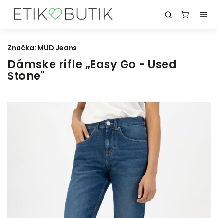
Značka:
MUD Jeans
Dámske rifle „Easy Go - Used
Stone"