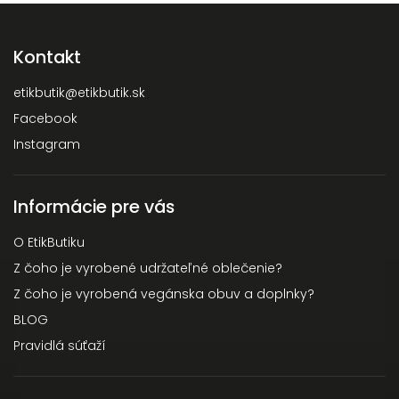
Kontakt
etikbutik
@
etikbutik.sk
Facebook
Instagram
Informácie pre vás
O EtikButiku
Z čoho je vyrobené udržateľné oblečenie?
Z čoho je vyrobená vegánska obuv a doplnky?
BLOG
Pravidlá súťaží