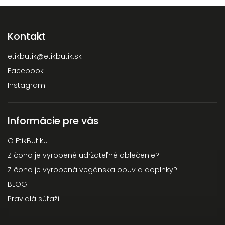
Kontakt
etikbutik
@
etikbutik.sk
Facebook
Instagram
Informácie pre vás
O EtikButiku
Z čoho je vyrobené udržateľné oblečenie?
Z čoho je vyrobená vegánska obuv a doplnky?
BLOG
Pravidlá súťaží