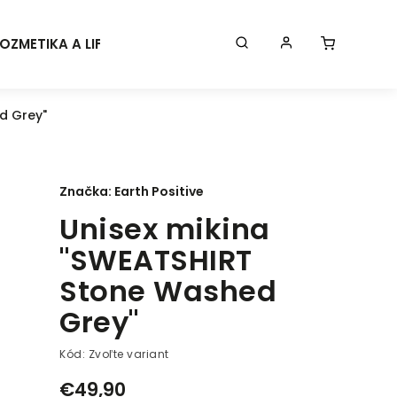
OZMETIKA A LIFESTYLE
KONTAKT
BLOG
Značk
d Grey"
Značka:
Earth Positive
Unisex mikina
"SWEATSHIRT
Stone Washed
Grey"
Kód:
Zvoľte variant
€49,90