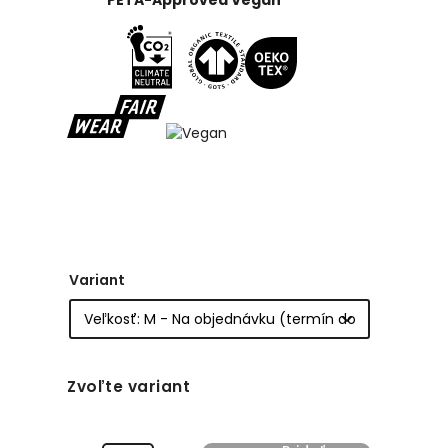
PETA-Approved Vegan
Variant
Zvoľte variant