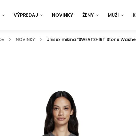
VÝPREDAJ
NOVINKY
ŽENY
MUŽI
K
ov
/
NOVINKY
/
Unisex mikina "SWEATSHIRT Stone Washe