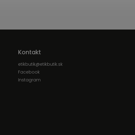
Kontakt
etikbutik
@
etikbutik.sk
Facebook
Instagram