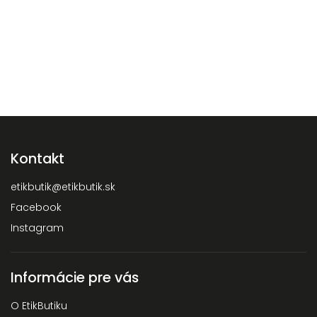
Kontakt
etikbutik
@
etikbutik.sk
Facebook
Instagram
Informácie pre vás
O EtikButiku