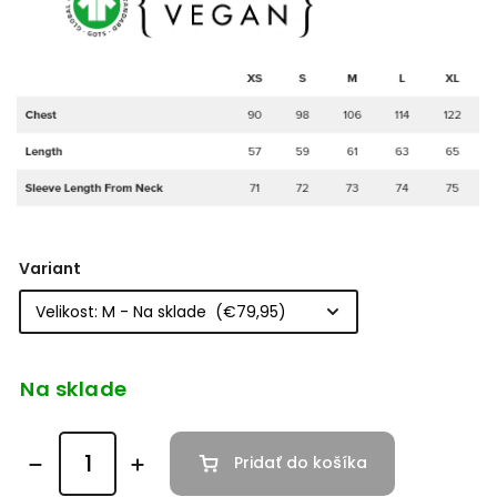
Variant
Na sklade
Pridať do košíka