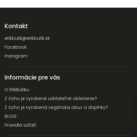
Kontakt
etikbutik
@
etikbutik.sk
Facebook
Instagram
Informácie pre vás
O EtikButiku
Z čoho je vyrobené udržateľné oblečenie?
Z čoho je vyrobená vegánska obuv a doplnky?
BLOG
Pravidlá súťaží