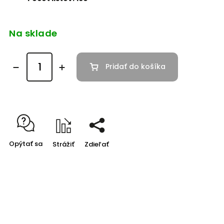
Na sklade
Pridať do košíka
Opýtať sa
Strážiť
Zdieľať