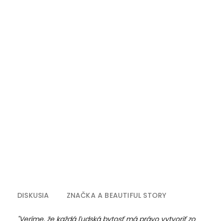
DISKUSIA
ZNAČKA
A BEAUTIFUL STORY
"Veríme, že každá ľudská bytosť má právo vytvoriť zo