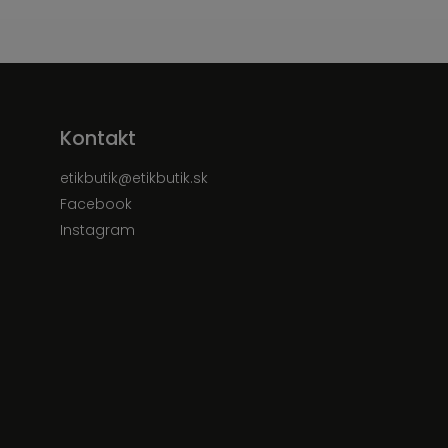
Kontakt
etikbutik
@
etikbutik.sk
Facebook
Instagram