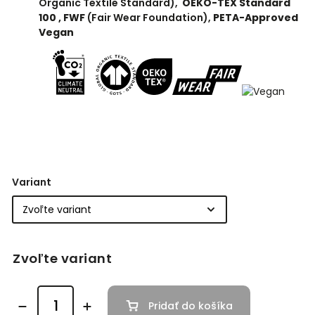
Organic Textile Standard),
OEKO-TEX Standard
100 ,
FWF
(Fair Wear Foundation),
PETA-Approved
Vegan
Variant
Zvoľte variant
Pridať do košíka