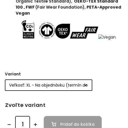
Organic Textile Standard),
OEKO-TEX Standard
100 ,
FWF
(Fair Wear Foundation),
PETA-Approved
Vegan
Variant
Zvoľte variant
Pridať do košíka