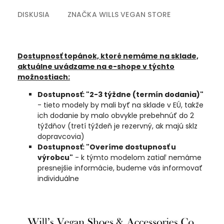
DISKUSIA
ZNAČKA
WILLS VEGAN STORE
Dostupnosť topánok, ktoré nemáme na sklade,
aktuálne uvádzame na e-shope v týchto
možnostiach:
Dostupnosť: "2-3 týždne (termín dodania)"
- tieto modely by mali byť na sklade v EÚ, takže
ich dodanie by malo obvykle prebehnúť do 2
týždňov (tretí týždeň je rezervný, ak majú sklz
dopravcovia)
Dostupnosť: "Overíme dostupnosť u
výrobcu"
- k týmto modelom zatiaľ nemáme
presnejšie informácie, budeme vás informovať
individuálne