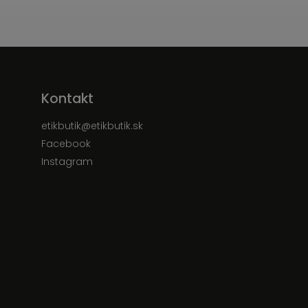
Kontakt
etikbutik
@
etikbutik.sk
Facebook
Instagram