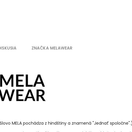
DISKUSIA
ZNAČKA
MELAWEAR
Slovo MELA pochádza z hindštiny a znamená "Jednať spoločne".