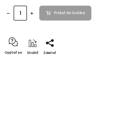
Pridať do košíka
Opýtať sa
Strážiť
Zdieľať