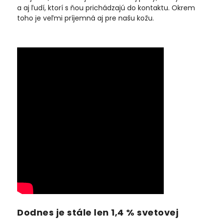
a aj ľudí, ktorí s ňou prichádzajú do kontaktu. Okrem
toho je veľmi príjemná aj pre našu kožu.
Dodnes je stále len 1,4 % svetovej