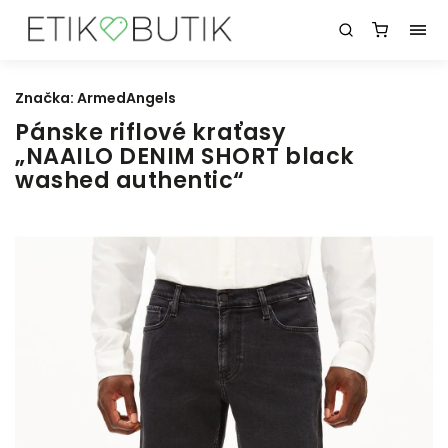
Značka:
ArmedAngels
Pánske riflové kraťasy
„NAAILO DENIM SHORT black
washed authentic“