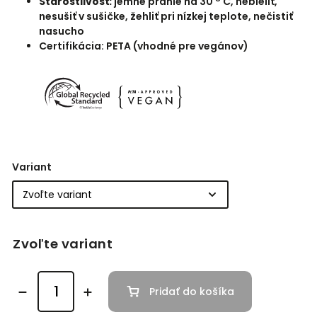
Starostlivosť:
jemné pranie na 30 ° C, nebieliť,
nesušiť v sušičke, žehliť pri nízkej teplote, nečistiť
nasucho
Certifikácia: PETA (vhodné pre vegánov)
Variant
Zvoľte variant
Pridať do košíka