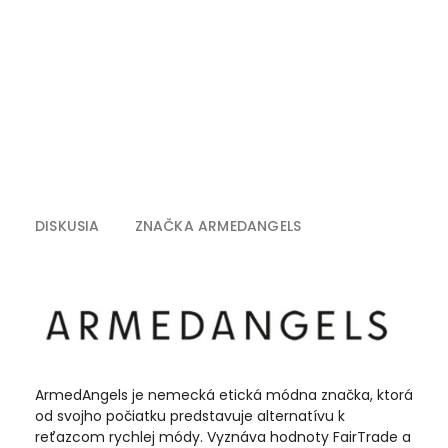
DISKUSIA
ZNAČKA
ARMEDANGELS
ArmedAngels je nemecká etická módna značka, ktorá
od svojho počiatku predstavuje alternatívu k
reťazcom rychlej módy. Vyznáva hodnoty FairTrade a