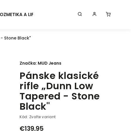
OZMETIKA A LIFESTYLE
KONTAKT
BLOG
Značk
 - Stone Black"
Značka:
MUD Jeans
Pánske klasické
rifle „Dunn Low
Tapered - Stone
Black"
Kód:
Zvoľte variant
€139,95