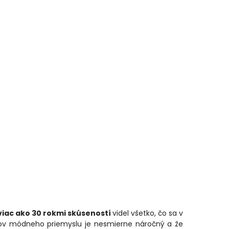
viac ako 30 rokmi skúseností
videl všetko, čo sa v
kov módneho priemyslu je nesmierne náročný a že