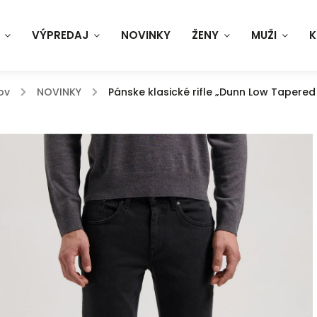
VÝPREDAJ
NOVINKY
ŽENY
MUŽI
K
ov
/
NOVINKY
/
Pánske klasické rifle „Dunn Low Tapered