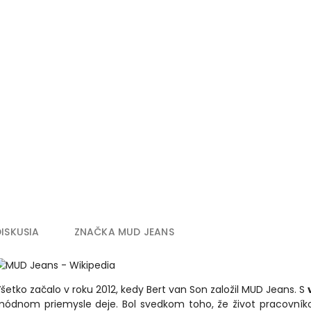
DISKUSIA
ZNAČKA
MUD JEANS
šetko začalo v roku 2012, kedy Bert van Son založil MUD Jeans. S
ódnom priemysle deje. Bol svedkom toho, že život pracovní