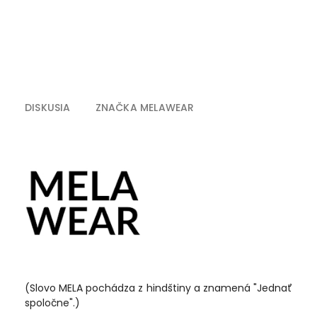
DISKUSIA
ZNAČKA
MELAWEAR
(Slovo MELA pochádza z hindštiny a znamená "Jednať
spoločne".)