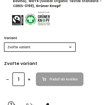
bavlna),
GOTS
(Global Organic Textile Standard -
CERES-0199),
Grüner Knopf
Variant
Zvoľte variant
Pridať do košíka