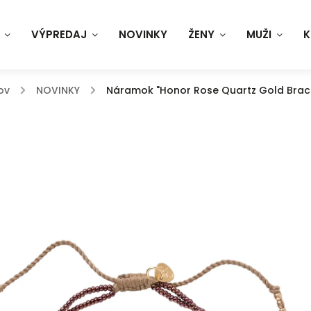
VÝPREDAJ
NOVINKY
ŽENY
MUŽI
K
ov
/
NOVINKY
/
Náramok "Honor Rose Quartz Gold Brac