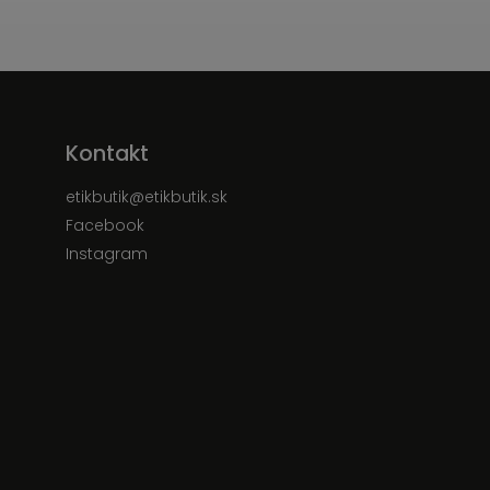
Kontakt
etikbutik
@
etikbutik.sk
Facebook
Instagram