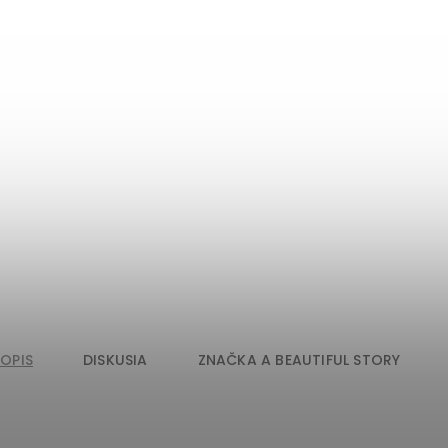
POPIS
DISKUSIA
ZNAČKA
A BEAUTIFUL STORY