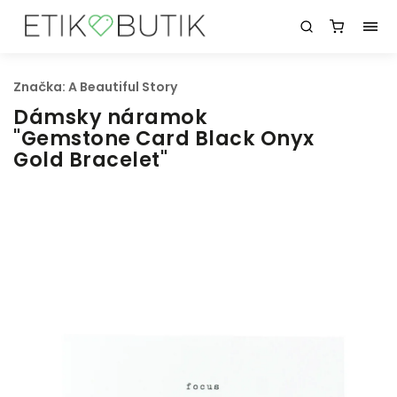
Značka:
A Beautiful Story
Dámsky náramok
"Gemstone Card Black Onyx
Gold Bracelet"