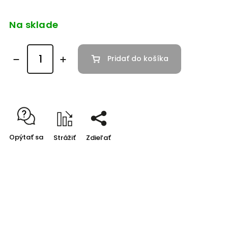
Na sklade
Pridať do košíka
Opýtať sa
Strážiť
Zdieľať