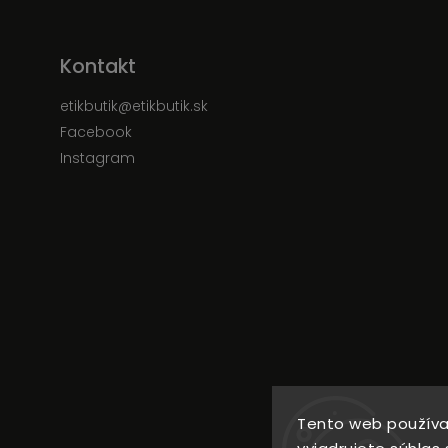
Kontakt
etikbutik
@
etikbutik.sk
Facebook
Instagram
Tento web používa