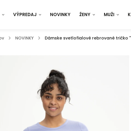
VÝPREDAJ
NOVINKY
ŽENY
MUŽI
K
ov
/
NOVINKY
/
Dámske svetlofialové rebrované tričko 