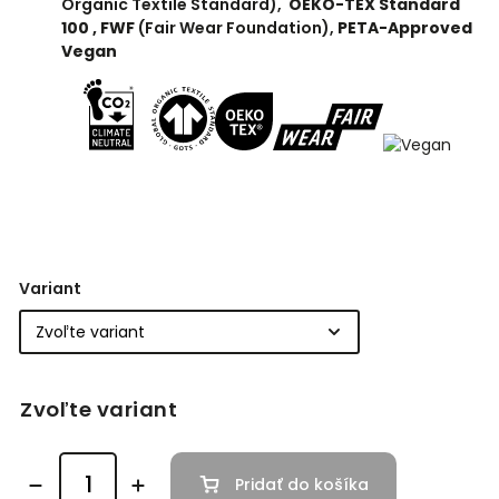
Organic Textile Standard),
OEKO-TEX Standard
100 ,
FWF
(Fair Wear Foundation),
PETA-Approved
Vegan
Variant
Zvoľte variant
Pridať do košíka