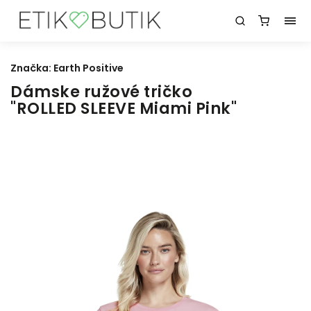
Značka:
Earth Positive
Dámske ružové tričko
"ROLLED SLEEVE Miami Pink"