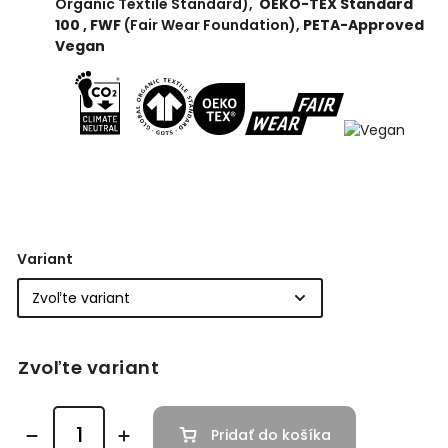
Organic Textile Standard),
OEKO-TEX Standard
100 ,
FWF
(Fair Wear Foundation),
PETA-Approved
Vegan
Variant
Zvoľte variant
Pridať do košíka