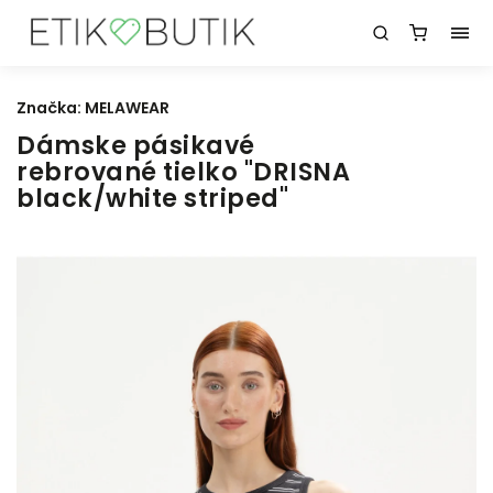
Značka:
MELAWEAR
Dámske pásikavé
rebrované tielko "DRISNA
black/white striped"