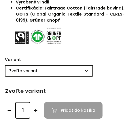
Vyrobené v Indii
Certifikácie:
Fairtrade Cotton
(Fairtrade bavlna),
GOTS
(Global Organic Textile Standard - CERES-
0199),
Grüner Knopf
Variant
Zvoľte variant
Pridať do košíka