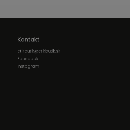
Kontakt
etikbutik
@
etikbutik.sk
Facebook
Instagram