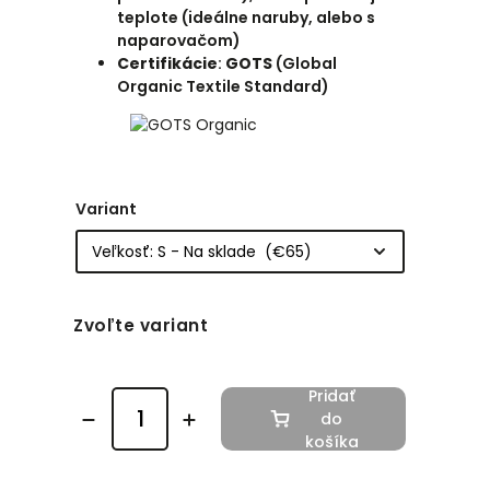
teplote (ideálne naruby, alebo s
naparovačom)
Certifikácie
:
GOTS
(Global
Organic Textile Standard)
Variant
Zvoľte variant
Pridať
do
košíka