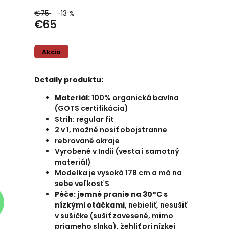
€75
–13 %
€65
Akcia
Detaily produktu:
Materiál:
100% organická bavlna
(GOTS certifikácia)
Strih: regular fit
2 v 1, možné nosiť obojstranne
rebrované okraje
Vyrobené v Indii (vesta i samotný
materiál)
Modelka je vysoká 178 cm a má na
sebe veľkosť S
Péče: jemné pranie na 30°C s
nízkými otáčkami
, nebieliť, nesušiť
v sušičke (sušiť zavesené, mimo
priameho slnka), žehliť pri nízkej