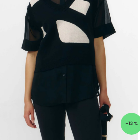
–13 %