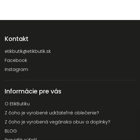
Kontakt
etikbutik
@
etikbutik.sk
Facebook
Instagram
Informácie pre vás
O EtikButiku
Z čoho je vyrobené udržateľné oblečenie?
Z čoho je vyrobená vegánska obuv a doplnky?
BLOG