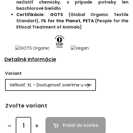
nečistiť chemicky, v prípade potreby len
bezchlorové bielidlo
Certifikácie
:
GOTS
(Global Organic
Textile
Standart),
1% for the Planet
,
PETA
(People for the
Ethical Treatment of Animals)
Detailné informácie
Variant
Zvoľte variant
Pridať do košíka