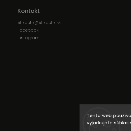
Kontakt
etikbutik
@
etikbutik.sk
Facebook
Instagram
Tento web používa
vyjadrujete súhlas 