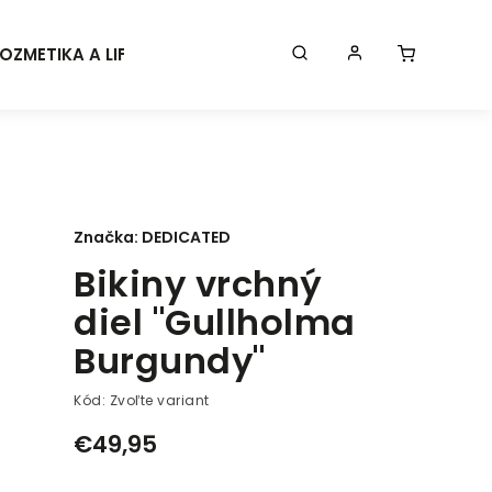
OZMETIKA A LIFESTYLE
KONTAKT
BLOG
Značk
Značka:
DEDICATED
Bikiny vrchný
diel "Gullholma
Burgundy"
Kód:
Zvoľte variant
€49,95