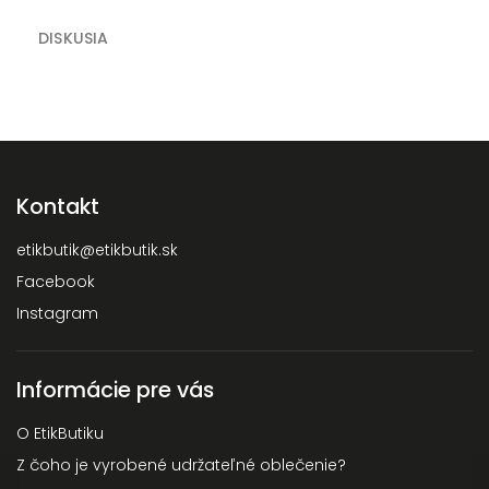
DISKUSIA
Kontakt
etikbutik
@
etikbutik.sk
Facebook
Instagram
Informácie pre vás
O EtikButiku
Z čoho je vyrobené udržateľné oblečenie?