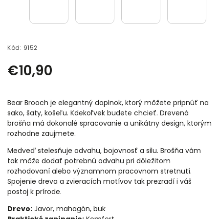
Kód:
9152
€10,90
Bear Brooch je elegantný doplnok, ktorý môžete pripnúť na
sako, šaty, košeľu. Kdekoľvek budete chcieť. Drevená
brošňa má dokonalé spracovanie a unikátny design, ktorým
rozhodne zaujmete.
Medveď stelesňuje odvahu, bojovnosť a silu. Brošňa vám
tak môže dodať potrebnú odvahu pri dôležitom
rozhodovaní alebo významnom pracovnom stretnutí.
Spojenie dreva a zvieracích motívov tak prezradí i váš
postoj k prírode.
Drevo:
Javor, mahagón, buk